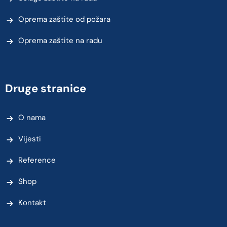
Oprema zaštite od požara
Oprema zaštite na radu
Druge stranice
O nama
Vijesti
Reference
Shop
Kontakt