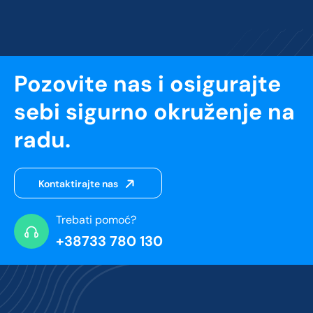
Pozovite nas i osigurajte
sebi sigurno okruženje na
radu.
Kontaktirajte nas
Trebati pomoć?
+38733 780 130