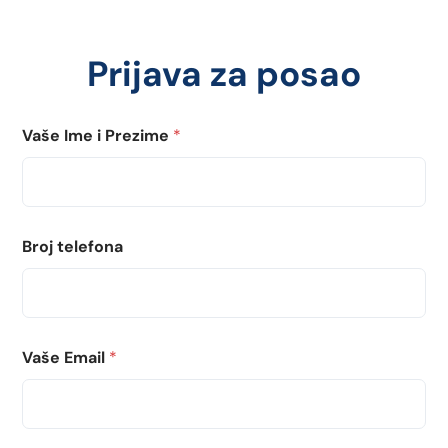
Prijava za posao
Vaše Ime i Prezime
*
Broj telefona
Vaše Email
*