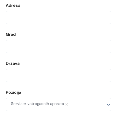
Adresa
Grad
Država
Pozicija
Serviser vatrogasnih aparata