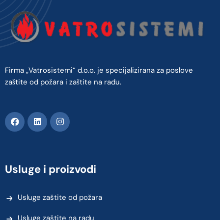
Firma „Vatrosistemi“ d.o.o. je specijalizirana za poslove
zaštite od požara i zaštite na radu.
Usluge i proizvodi
Usluge zaštite od požara
Usluge zaštite na radu