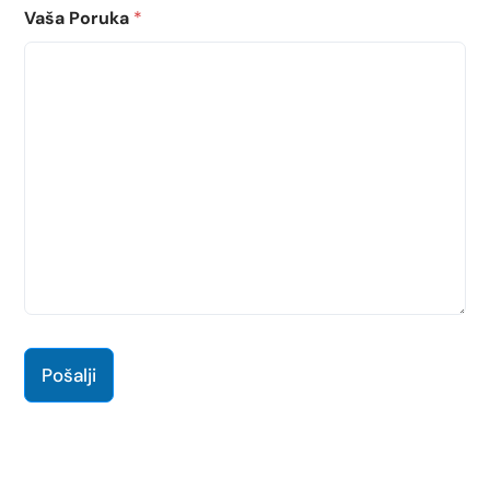
Vaša Poruka
*
Pošalji