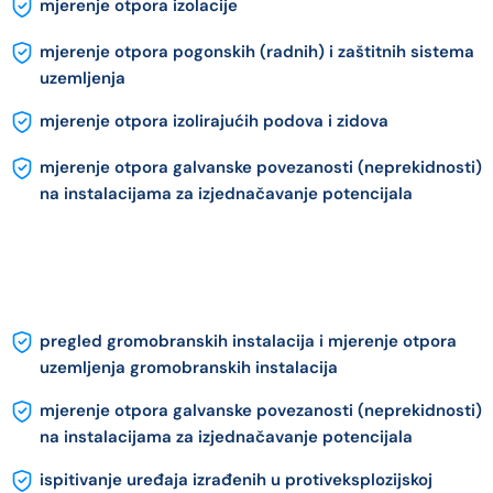
mjerenje otpora izolacije
mjerenje otpora pogonskih (radnih) i zaštitnih sistema
uzemljenja
mjerenje otpora izolirajućih podova i zidova
mjerenje otpora galvanske povezanosti (neprekidnosti)
na instalacijama za izjednačavanje potencijala
pregled gromobranskih instalacija i mjerenje otpora
uzemljenja gromobranskih instalacija
mjerenje otpora galvanske povezanosti (neprekidnosti)
na instalacijama za izjednačavanje potencijala
ispitivanje uređaja izrađenih u protiveksplozijskoj