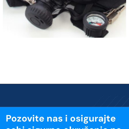
Pozovite nas i osigurajte