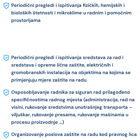
Periodični pregledi i ispitivanja fizičkih, hemijskih i
bioloških štetnosti i mikroklime u radnim i pomoćnim
prostorijama
Periodični pregledi i ispitivanja sredstava za rad i
sredstava i opreme lične zaštite, električnih i
gromobranskih instalacija na objektima na kojima se
primjenjuju mjere zaštite na radu
Osposobljavanje radnika za siguran rad prilagođeno
specifičnostima radnog mjesta (administracija, rad na
visini, rukovanje sredstvima unutrašnjeg transporta –
viljuškar, rukovanje presama, rukovanje mašinama u
procesu proizvodnje …)
Organizovanje poslova zaštite na radu kod pravnog lica