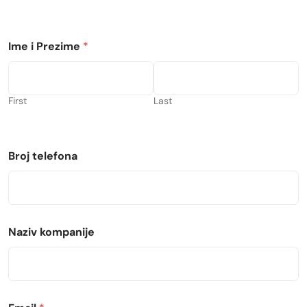
Ime i Prezime
*
First
Last
Broj telefona
Naziv kompanije