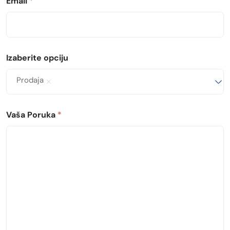
Email
*
Izaberite opciju
Prodaja
Vaša Poruka
*