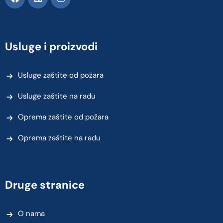
Usluge i proizvodi
Usluge zaštite od požara
Usluge zaštite na radu
Oprema zaštite od požara
Oprema zaštite na radu
Druge stranice
O nama