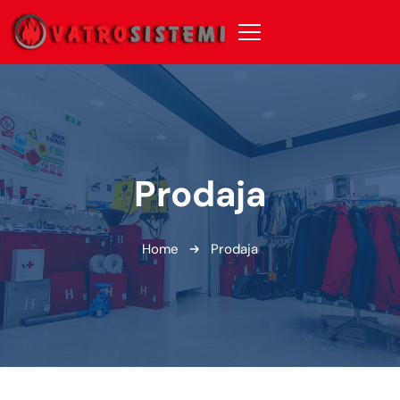
Prodaja
Home
Prodaja