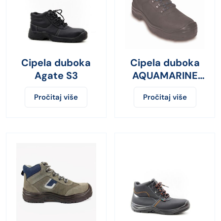
Cipela duboka
Cipela duboka
Agate S3
AQUAMARINE
S3
Pročitaj više
Pročitaj više