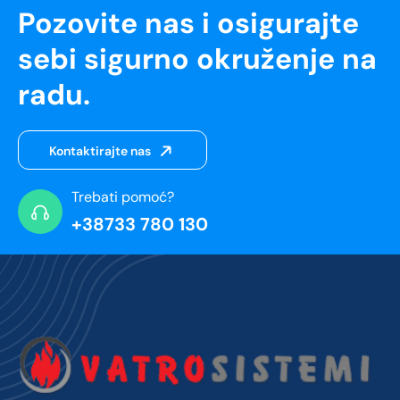
Pozovite nas i osigurajte
sebi sigurno okruženje na
radu.
Kontaktirajte nas
Trebati pomoć?
+38733 780 130