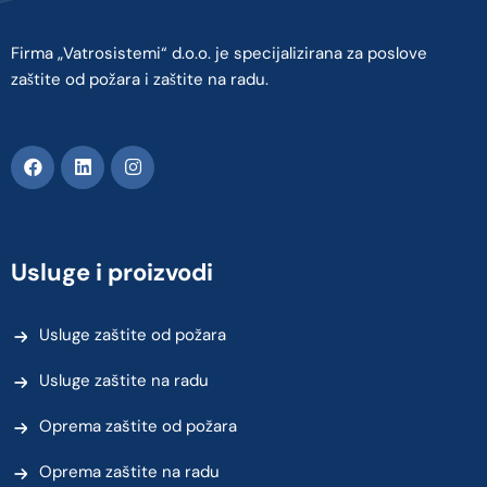
Firma „Vatrosistemi“ d.o.o. je specijalizirana za poslove
zaštite od požara i zaštite na radu.
Usluge i proizvodi
Usluge zaštite od požara
Usluge zaštite na radu
Oprema zaštite od požara
Oprema zaštite na radu