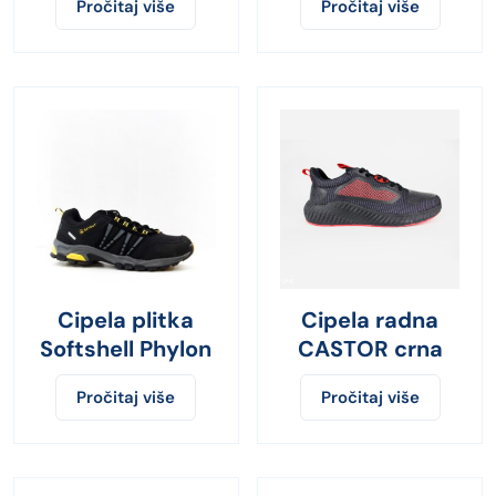
Pročitaj više
Pročitaj više
č.t.
Cipela plitka
Cipela radna
Softshell Phylon
CASTOR crna
Pročitaj više
Pročitaj više