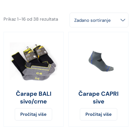
Prikaz 1–16 od 38 rezultata
Zadano sortiranje
Čarape BALI
Čarape CAPRI
sivo/crne
sive
Pročitaj više
Pročitaj više