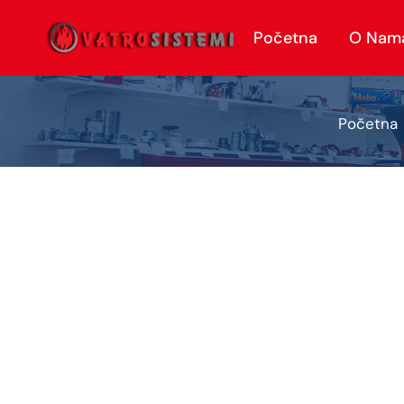
Početna
O Nam
Početna