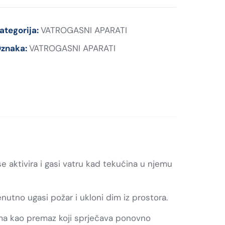
ategorija:
VATROGASNI APARATI
znaka:
VATROGASNI APARATI
e aktivira i gasi vatru kad tekućina u njemu
nutno ugasi požar i ukloni dim iz prostora.
a kao premaz koji sprječava ponovno