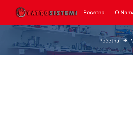
Početna
O Nam
Početna