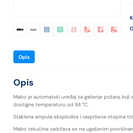
K
O
Opis
Opis
Mabo je automatski uređaj za gašenje požara, koji s
dostigne temperaturu od 84 °C.
Staklena ampula eksplodira i raspršena otopina tre
Mabo tekućina zadržava se na ugašenim površinam