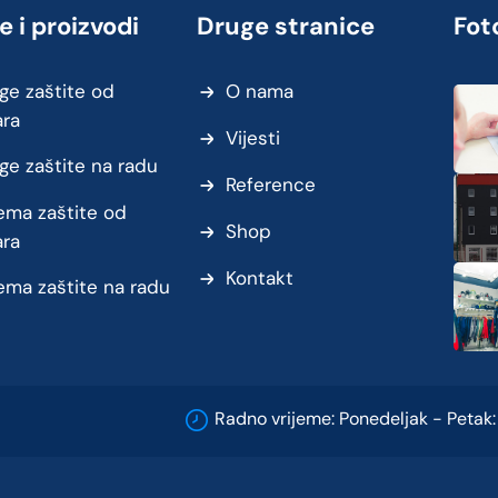
e i proizvodi
Druge stranice
Foto
ge zaštite od
O nama
ara
Vijesti
ge zaštite na radu
Reference
ma zaštite od
Shop
ara
Kontakt
ma zaštite na radu
Radno vrijeme: Ponedeljak - Petak: