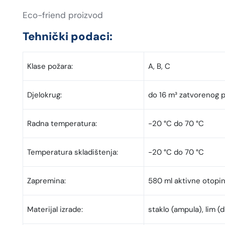
Eco-friend proizvod
Tehnički podaci:
Klase požara:
A, B, C
Djelokrug:
do 16 m³ zatvorenog p
Radna temperatura:
-20 °C do 70 °C
Temperatura skladištenja:
-20 °C do 70 °C
Zapremina:
580 ml aktivne otopi
Materijal izrade:
staklo (ampula), lim (