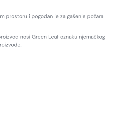
m prostoru i pogodan je za gašenje požara
a proizvod nosi Green Leaf oznaku njemačkog
roizvode.