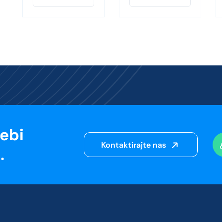
sebi
Kontaktirajte nas
.