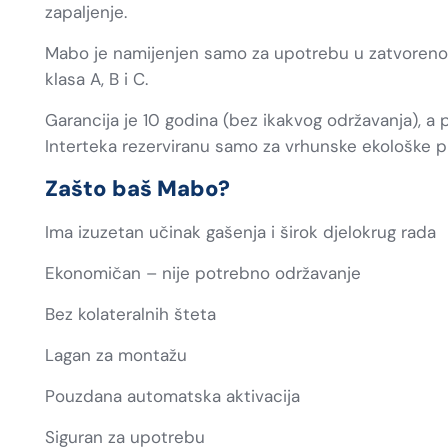
zapaljenje.
Mabo je namijenjen samo za upotrebu u zatvoreno
klasa A, B i C.
Garancija je 10 godina (bez ikakvog održavanja), 
Interteka rezerviranu samo za vrhunske ekološke p
Zašto baš Mabo?
Ima izuzetan učinak gašenja i širok djelokrug rada
Ekonomičan – nije potrebno održavanje
Bez kolateralnih šteta
Lagan za montažu
Pouzdana automatska aktivacija
Siguran za upotrebu