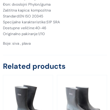
Đon: dvoslojni Phylon/guma
Zaštitna kapica: kompozitna
Standard:EN ISO 20345
Specijalne karakteristike:S1P SRA
Dostupne veličine:40-46
Originalno pakiranje:1/10
Boje: siva , plava
Related products