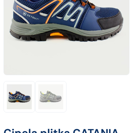
Cipela plitka CATANIA