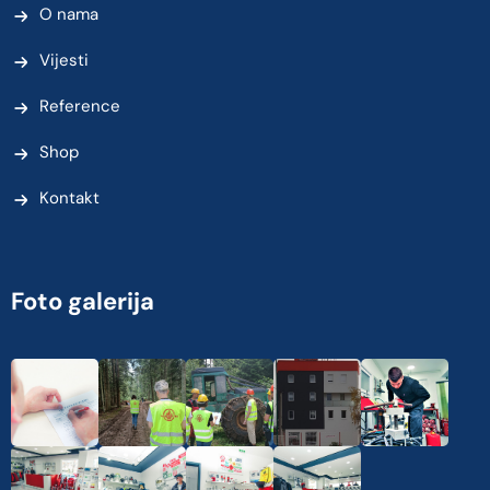
O nama
Vijesti
Reference
Shop
Kontakt
Foto galerija