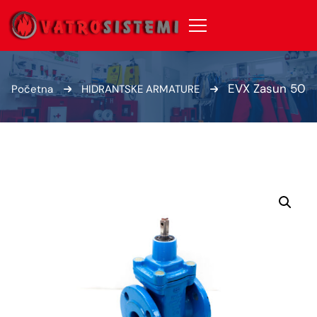
EVX Zasun 50
Početna
HIDRANTSKE ARMATURE