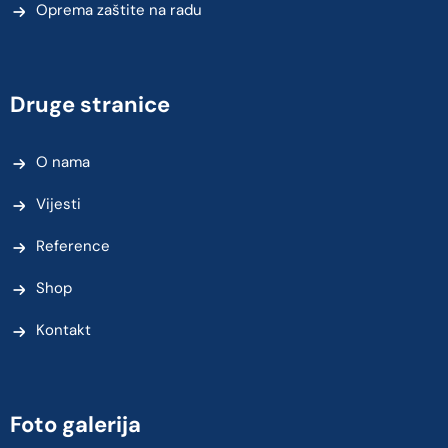
Oprema zaštite na radu
Druge stranice
O nama
Vijesti
Reference
Shop
Kontakt
Foto galerija