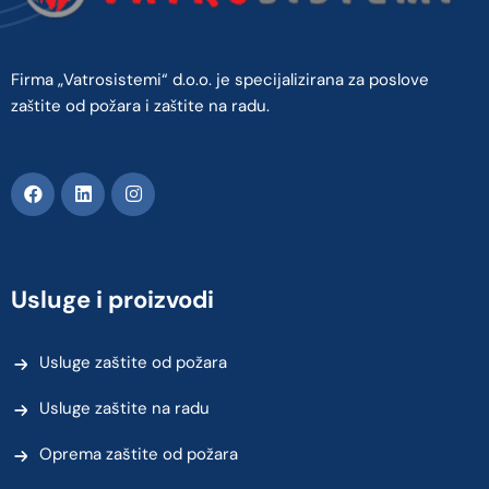
Firma „Vatrosistemi“ d.o.o. je specijalizirana za poslove
zaštite od požara i zaštite na radu.
Usluge i proizvodi
Usluge zaštite od požara
Usluge zaštite na radu
Oprema zaštite od požara