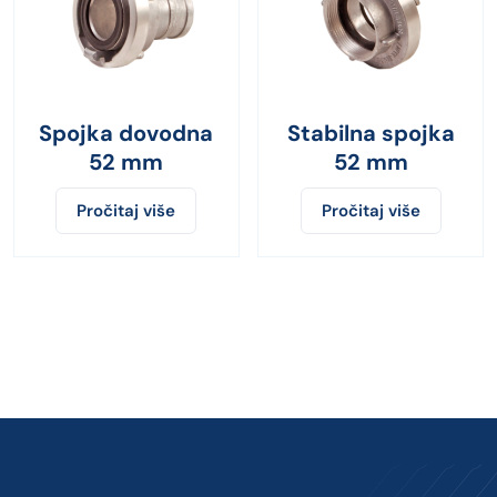
Spojka dovodna
Stabilna spojka
52 mm
52 mm
Pročitaj više
Pročitaj više