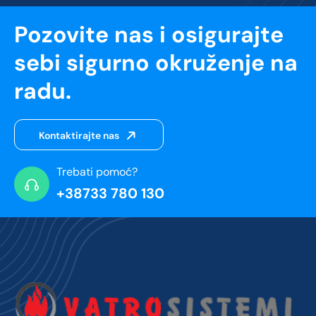
Pozovite nas i osigurajte
sebi sigurno okruženje na
radu.
Kontaktirajte nas
Trebati pomoć?
+38733 780 130