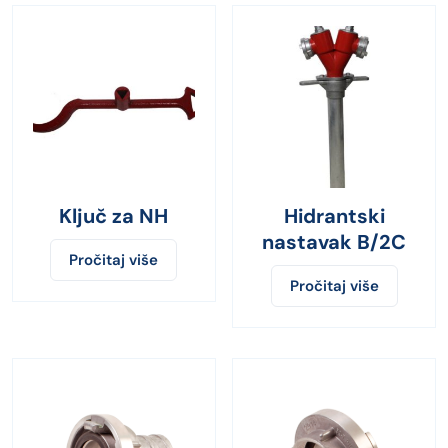
Ključ za NH
Hidrantski
nastavak B/2C
Pročitaj više
Pročitaj više