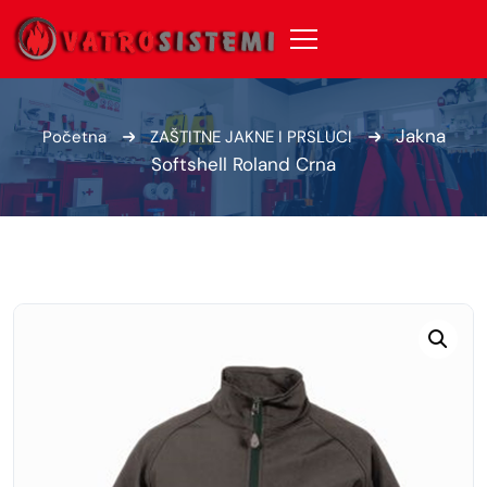
Jakna
Početna
ZAŠTITNE JAKNE I PRSLUCI
Softshell Roland Crna