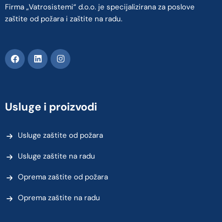
Firma „Vatrosistemi“ d.o.o. je specijalizirana za poslove
zaštite od požara i zaštite na radu.
Usluge i proizvodi
Usluge zaštite od požara
Usluge zaštite na radu
Oprema zaštite od požara
Oprema zaštite na radu