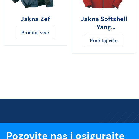
Jakna Zef
Jakna Softshell
Yang
Pročitaj više
crvena/crna
Pročitaj više
Pozovite nas i osigurajte