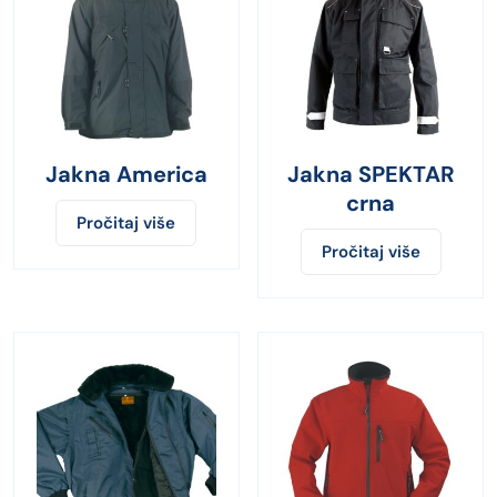
Jakna America
Jakna SPEKTAR
crna
Pročitaj više
Pročitaj više