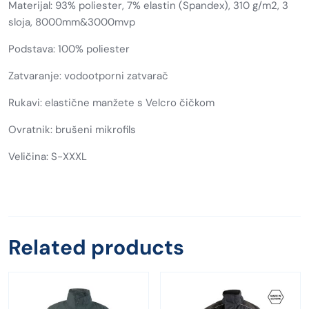
Materijal: 93% poliester, 7% elastin (Spandex), 310 g/m2, 3
sloja, 8000mm&3000mvp
Podstava: 100% poliester
Zatvaranje: vodootporni zatvarač
Rukavi: elastične manžete s Velcro čičkom
Ovratnik: brušeni mikrofils
Veličina: S-XXXL
Related products