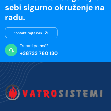
sebi sigurno okruženje na
radu.
Kontaktirajte nas
Trebati pomoć?
+38733 780 130