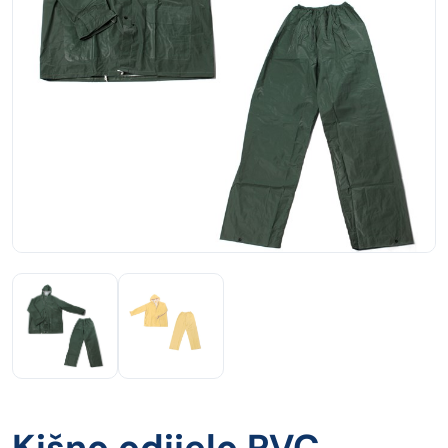
Kišno odijelo PVC