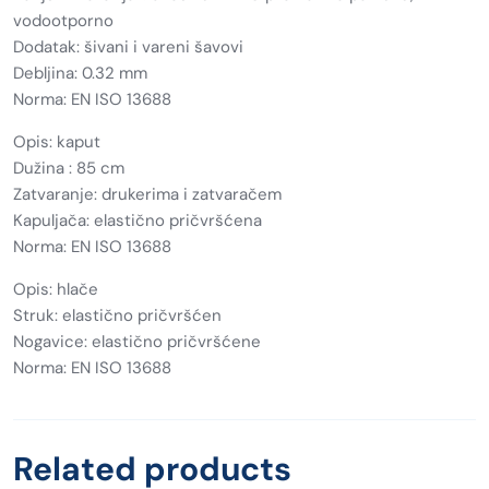
vodootporno
Dodatak: šivani i vareni šavovi
Debljina: 0.32 mm
Norma: EN ISO 13688
Opis: kaput
Dužina : 85 cm
Zatvaranje: drukerima i zatvaračem
Kapuljača: elastično pričvršćena
Norma: EN ISO 13688
Opis: hlače
Struk: elastično pričvršćen
Nogavice: elastično pričvršćene
Norma: EN ISO 13688
Related products