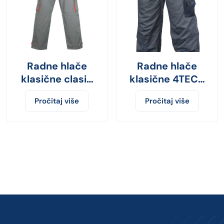
Radne hlače
Radne hlače
klasične clasic
klasične 4TECH
plus
sivo-crne
Pročitaj više
Pročitaj više