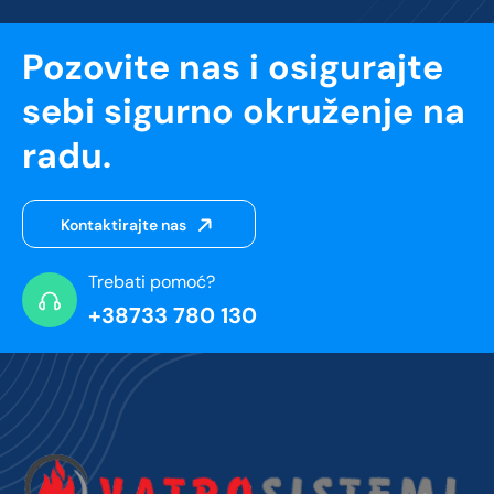
Pozovite nas i osigurajte
sebi sigurno okruženje na
radu.
Kontaktirajte nas
Trebati pomoć?
+38733 780 130