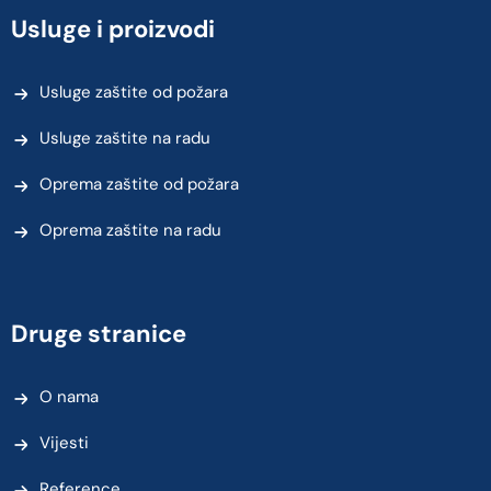
Usluge i proizvodi
Usluge zaštite od požara
Usluge zaštite na radu
Oprema zaštite od požara
Oprema zaštite na radu
Druge stranice
O nama
Vijesti
Reference