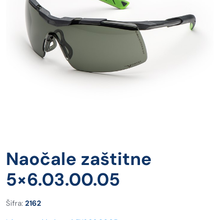
Naočale zaštitne
5×6.03.00.05
Šifra:
2162