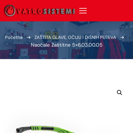
Početna
ZAŠTITA GLAVE, OČIJU I DIŠNIH PUTEVA
Naočale Zaštitne 5×6.03.00.05