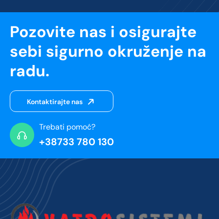
Pozovite nas i osigurajte
sebi sigurno okruženje na
radu.
Kontaktirajte nas
Trebati pomoć?
+38733 780 130