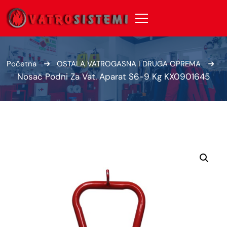
Početna
OSTALA VATROGASNA I DRUGA OPREMA
Nosač Podni Za Vat. Aparat S6-9 Kg KX0901645