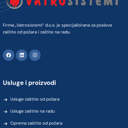
Firma „Vatrosistemi“ d.o.o. je specijalizirana za poslove
zaštite od požara i zaštite na radu.
Usluge i proizvodi
Usluge zaštite od požara
Usluge zaštite na radu
Oprema zaštite od požara