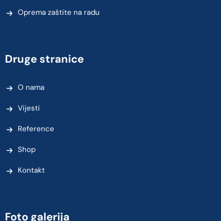
Oprema zaštite na radu
Druge stranice
O nama
Vijesti
Reference
Shop
Kontakt
Foto galerija