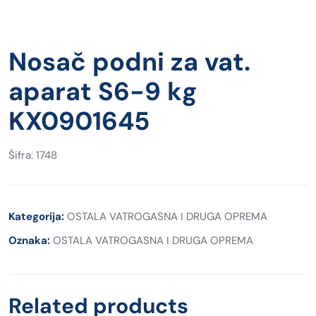
Nosač podni za vat.
aparat S6-9 kg
KX0901645
Šifra: 1748
Kategorija:
OSTALA VATROGASNA I DRUGA OPREMA
Oznaka:
OSTALA VATROGASNA I DRUGA OPREMA
Related products