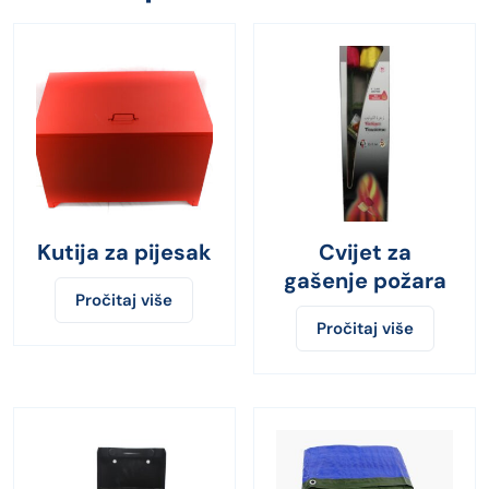
Kutija za pijesak
Cvijet za
gašenje požara
Pročitaj više
Pročitaj više