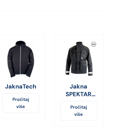
JaknaTech
Jakna
SPEKTAR
Pročitaj
crna
više
Pročitaj
više