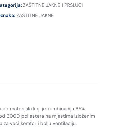
ategorija:
ZAŠTITNE JAKNE I PRSLUCI
znaka:
ZAŠTITNE JAKNE
od materijala koji je kombinacija 65%
 od 600D poliestera na mjestima izloženim
za veći komfor i bolju ventilaciju.