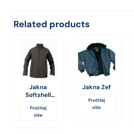
Related products
Jakna
Jakna Zef
Softshell
Pročitaj
Roland crna
više
Pročitaj
više