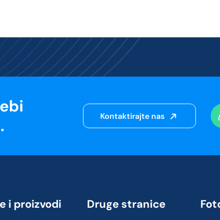
sebi
Kontaktirajte nas
.
e i proizvodi
Druge stranice
Foto