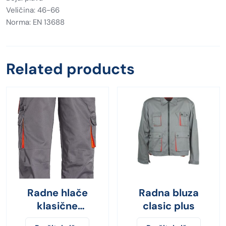
Veličina: 46-66
Norma: EN 13688
Related products
Radne hlače
Radna bluza
klasične
clasic plus
Paddock/City