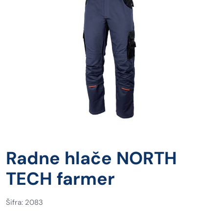
Radne hlače NORTH
TECH farmer
Šifra: 2083