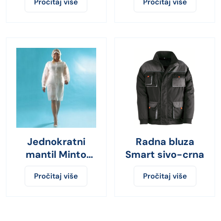
Pročitaj više
Pročitaj više
Jednokratni
Radna bluza
mantil Minto
Smart sivo-crna
OD/T-016
Pročitaj više
Pročitaj više