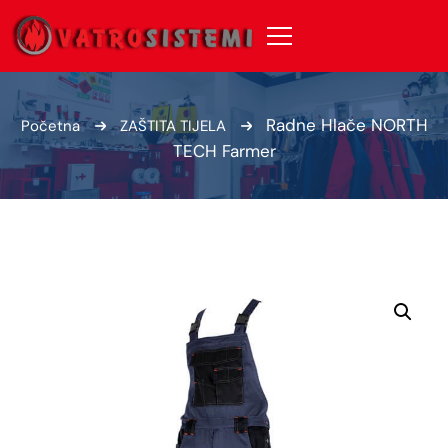
Radne Hlače NORTH
Početna
ZAŠTITA TIJELA
TECH Farmer