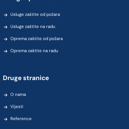
Usluge zaštite od požara
Usluge zaštite na radu
Oprema zaštite od požara
Oprema zaštite na radu
Druge stranice
O nama
Vijesti
Reference