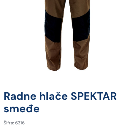
Radne hlače SPEKTAR
smeđe
Šifra: 6316