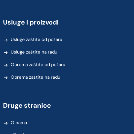
Usluge i proizvodi
Usluge zaštite od požara
Usluge zaštite na radu
Oprema zaštite od požara
Oprema zaštite na radu
Druge stranice
O nama