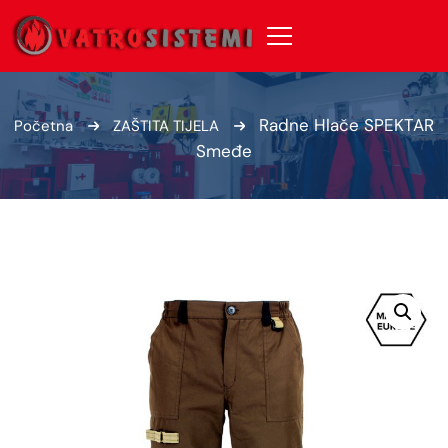
Radne Hlače SPEKTAR
Početna
ZAŠTITA TIJELA
Smeđe