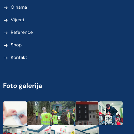
O nama
Vijesti
Reference
Shop
Kontakt
Foto galerija