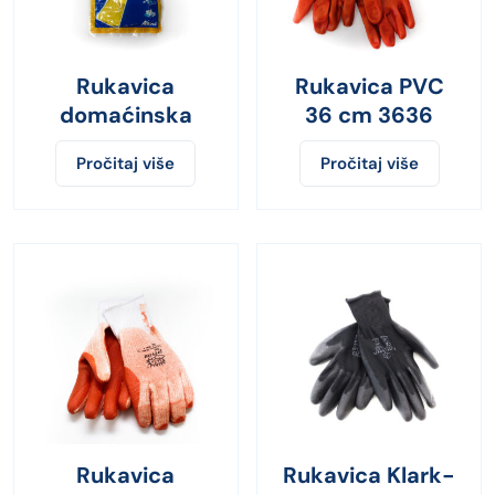
Rukavica
Rukavica PVC
domaćinska
36 cm 3636
Pročitaj više
Pročitaj više
Rukavica
Rukavica Klark-