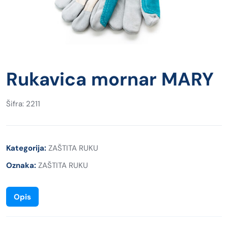
Rukavica mornar MARY
Šifra: 2211
Kategorija:
ZAŠTITA RUKU
Oznaka:
ZAŠTITA RUKU
Opis