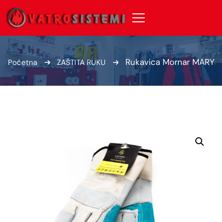
Rukavica Mornar MARY
Početna
ZAŠTITA RUKU