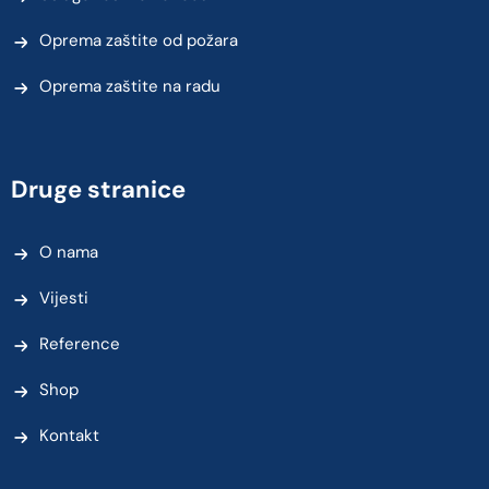
Oprema zaštite od požara
Oprema zaštite na radu
Druge stranice
O nama
Vijesti
Reference
Shop
Kontakt