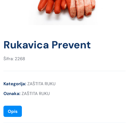
Rukavica Prevent
Šifra: 2268
Kategorija:
ZAŠTITA RUKU
Oznaka:
ZAŠTITA RUKU
Opis