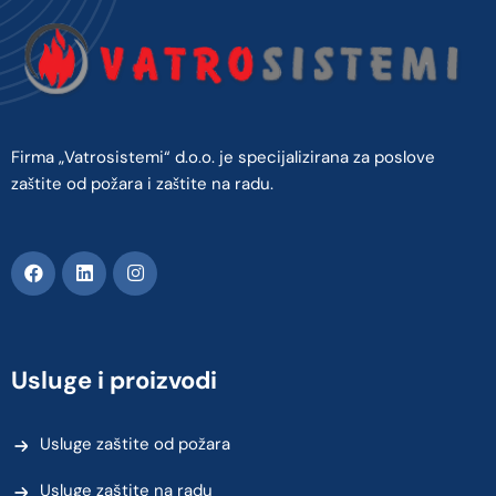
Firma „Vatrosistemi“ d.o.o. je specijalizirana za poslove
zaštite od požara i zaštite na radu.
Usluge i proizvodi
Usluge zaštite od požara
Usluge zaštite na radu