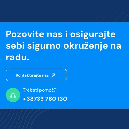
Pozovite nas i osigurajte
sebi sigurno okruženje na
radu.
Kontaktirajte nas
Trebati pomoć?
+38733 780 130