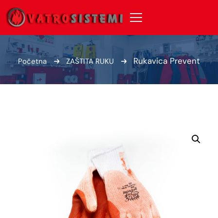
Rukavica Prevent
Početna
ZAŠTITA RUKU