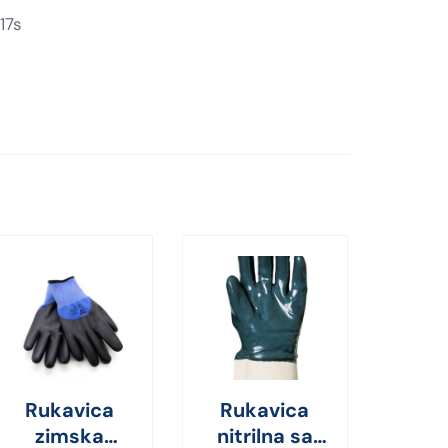
17s
Rukavica
Rukavica
zimska
nitrilna sa