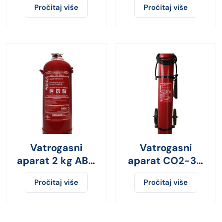
Pročitaj više
Pročitaj više
Vatrogasni
Vatrogasni
aparat 2 kg ABC
aparat CO2-30
prah
kg
Pročitaj više
Pročitaj više