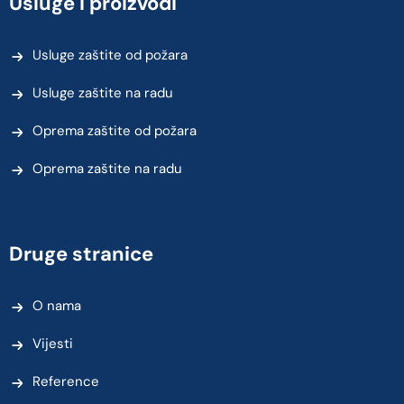
Usluge i proizvodi
Usluge zaštite od požara
Usluge zaštite na radu
Oprema zaštite od požara
Oprema zaštite na radu
Druge stranice
O nama
Vijesti
Reference