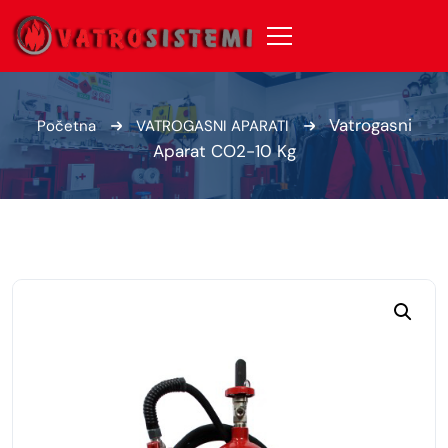
Vatrogasni
Početna
VATROGASNI APARATI
Aparat CO2-10 Kg