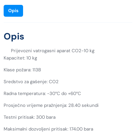
Opis
Opis
Prijevozni vatrogasni aparat CO2-10 kg
Kapacitet: 10 kg
Klase požara: 113B
Sredstvo za gašenje: CO2
Radna temperatura: -30°C do +60°C
Prosječno vrijeme pražnjenja: 28.40 sekundi
Testni pritisak: 300 bara
Maksimalni dozvoljeni pritisak: 174.00 bara