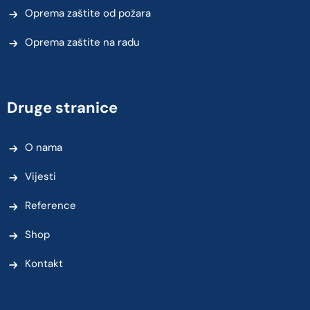
Oprema zaštite od požara
Oprema zaštite na radu
Druge stranice
O nama
Vijesti
Reference
Shop
Kontakt