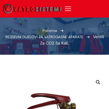
Početna
Ventil
REZERVNI DIJELOVI ZA VATROGASNE APARATE
Za CO2 Sa Kaš.