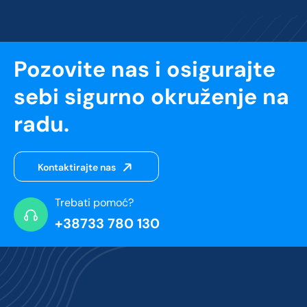
Pozovite nas i osigurajte
sebi sigurno okruženje na
radu.
Kontaktirajte nas
Trebati pomoć?
+38733 780 130