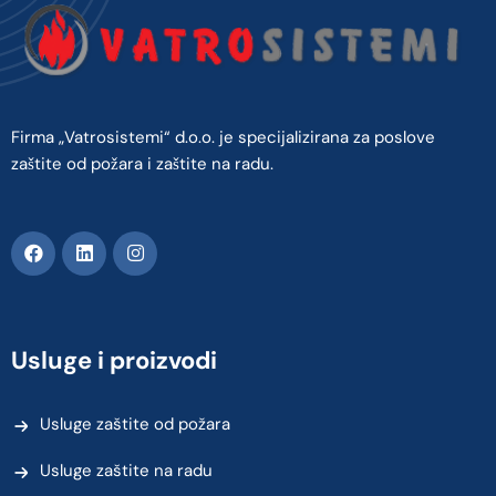
Firma „Vatrosistemi“ d.o.o. je specijalizirana za poslove
zaštite od požara i zaštite na radu.
Usluge i proizvodi
Usluge zaštite od požara
Usluge zaštite na radu