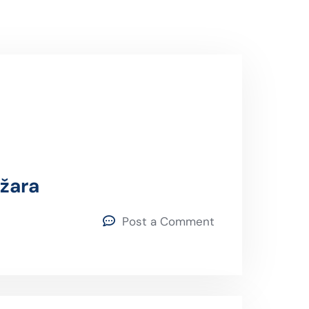
ožara
Post a Comment