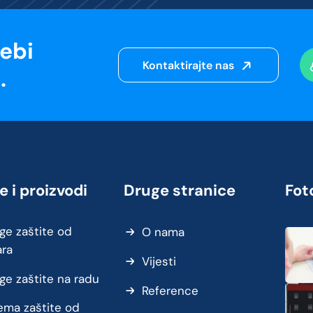
sebi
Kontaktirajte nas
.
e i proizvodi
Druge stranice
Foto
ge zaštite od
O nama
ara
Vijesti
ge zaštite na radu
Reference
ma zaštite od