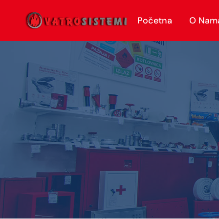
Početna
O Nam