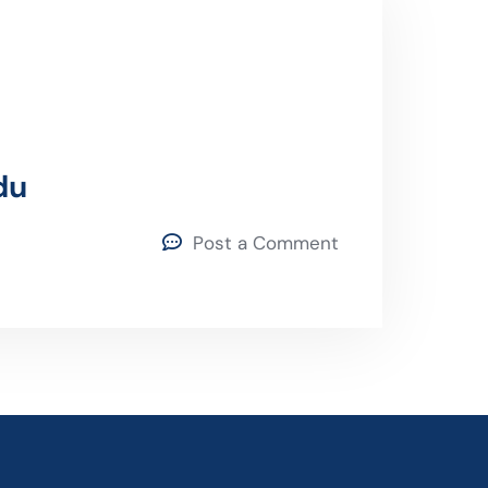
du
Post a Comment