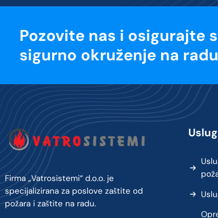
Pozovite nas i osigurajte 
sigurno okruženje na radu
Uslug
Uslu
pož
Firma „Vatrosistemi“ d.o.o. je
specijalizirana za poslove zaštite od
Uslu
požara i zaštite na radu.
Opre