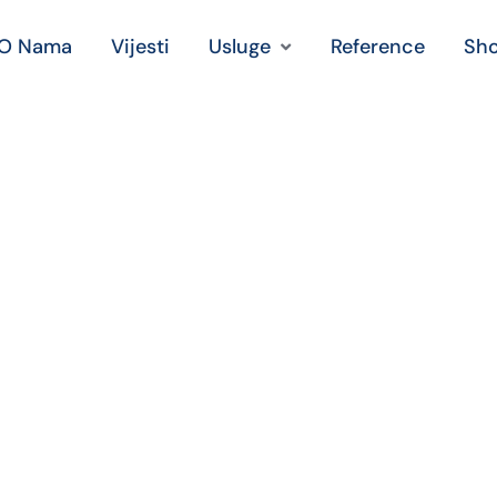
O Nama
Vijesti
Usluge
Reference
Sh