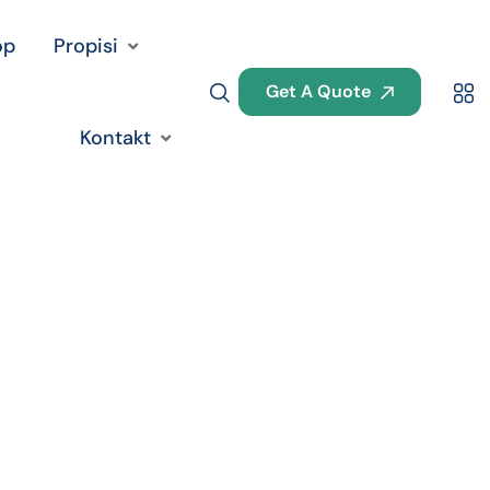
op
Propisi
Get A Quote
Kontakt