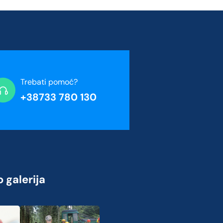
Trebati pomoć?
+38733 780 130
 galerija