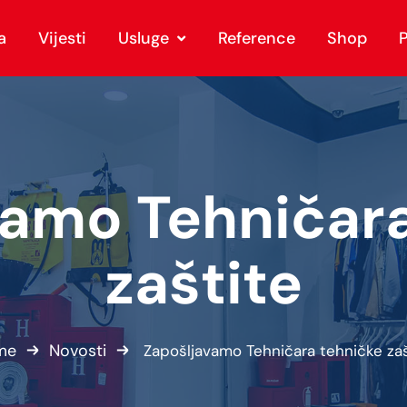
a
Vijesti
Usluge
Reference
Shop
P
vamo Tehničara
zaštite
me
Novosti
Zapošljavamo Tehničara tehničke zaš