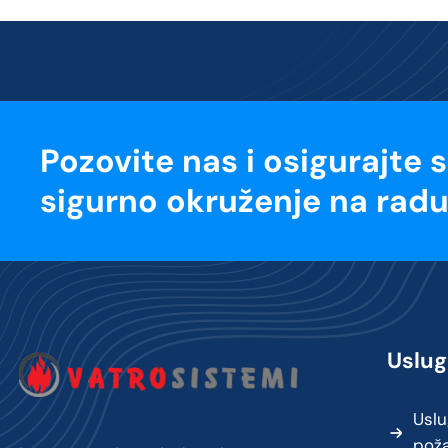
Pozovite nas i osigurajte 
sigurno okruženje na radu
Uslug
Uslu
pož