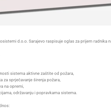
sistemi d.o.o. Sarajevo raspisuje oglas za prijem radnika n
a
alnosti sistema aktivne zaštite od požara,
ja za sprječavanje širenja požara,
va na opremi,
acijama, održavanju i popravkama sistema.
odnos: