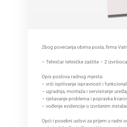
Zbog povećanja obima posla, firma Vatro
– Tehničar tehničke zaštite – 2 izvršioc
Opis poslova radnog mjesta:
– vrši ispitivanje ispravnosti i funkcion
– ugradnja, montaža i servisiranje uređa
– rješavanje problema i popravka kvaro
– vođenje evidencije o izvršenim instal
Opći i posebni uslovi za prijem u radni 