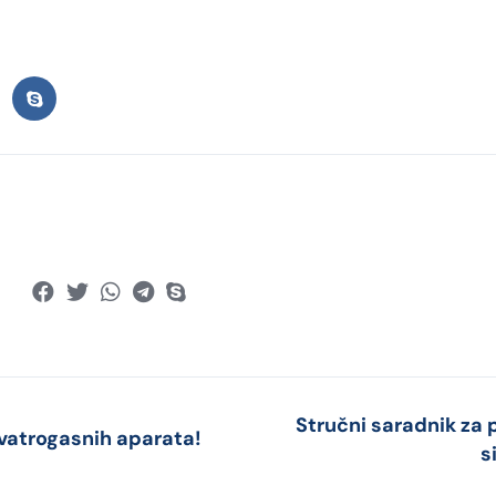
Stručni saradnik za 
vatrogasnih aparata!
s