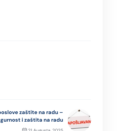
poslove zaštite na radu –
igurnost i zaštita na radu
21 Augusta, 2025