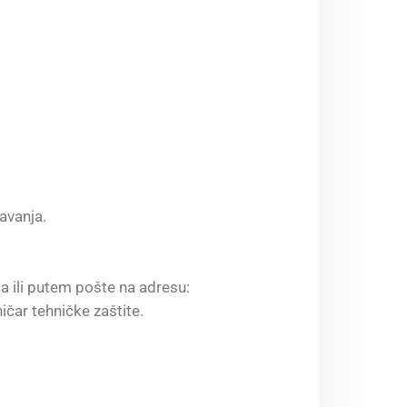
avanja.
a ili putem pošte na adresu:
čar tehničke zaštite.