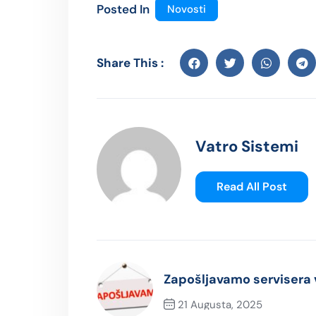
Posted In
Novosti
Share This :
Vatro Sistemi
Read All Post
Zapošljavamo servisera 
21 Augusta, 2025