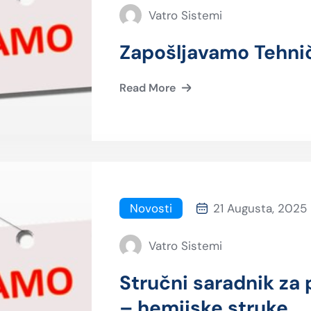
Vatro Sistemi
Zapošljavamo Tehnič
Read More
Novosti
21 Augusta, 2025
Vatro Sistemi
Stručni saradnik za 
– hemijske struke