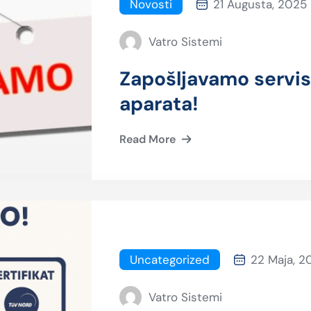
Novosti
21 Augusta, 2025
Vatro Sistemi
Zapošljavamo servis
aparata!
Read More
Uncategorized
22 Maja, 2
Vatro Sistemi