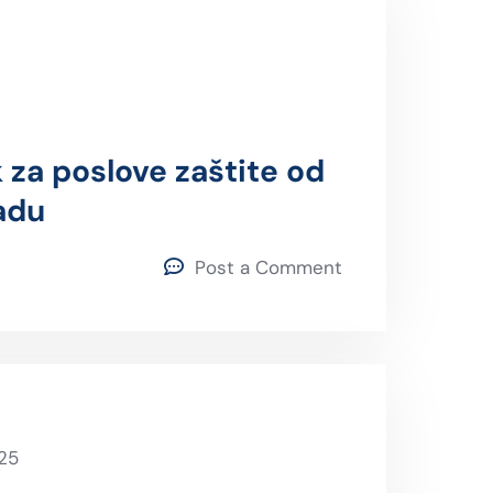
k za poslove zaštite od
radu
Post a Comment
25