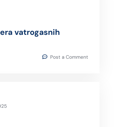
era vatrogasnih
Post a Comment
025