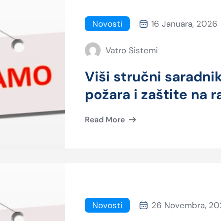
Novosti
16 Januara, 2026
Vatro Sistemi
Viši stručni saradni
požara i zaštite na 
Read More
Novosti
26 Novembra, 20