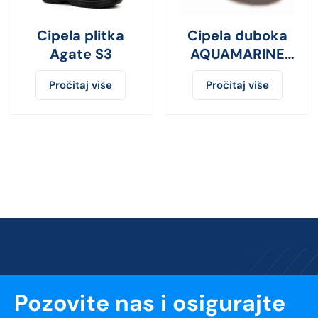
Cipela plitka
Cipela duboka
Agate S3
AQUAMARINE
S3
Pročitaj više
Pročitaj više
Pozovite nas i osigurajte