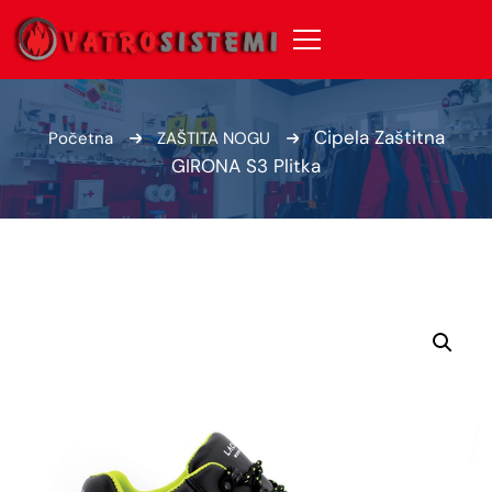
Cipela Zaštitna
Početna
ZAŠTITA NOGU
GIRONA S3 Plitka