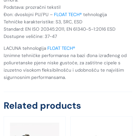
Podstava: prozračni tekstil
Đon: dvoslojni PU/PU –
FLOAT TECH®
tehnologija
Tehničke karakteristike: S3, SRC, ESD
Standard: EN ISO 20345:2011, EN 61340-5-1:2016 ESD
Dostupne veličine: 37-47
LACUNA tehnologija
FLOAT TECH®
Iznimne tehničke performanse na bazi đona izrađenog od
poliuretanske pjene niske gustoće, za zaštitne cipele s
izuzetno visokom fleksibilnošću i udobnošću te najvišim
sigurnosnim performansama.
Related products