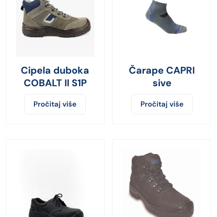
Cipela duboka
Čarape CAPRI
COBALT II S1P
sive
Pročitaj više
Pročitaj više