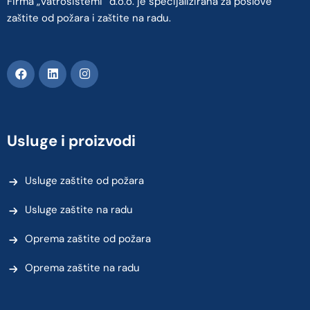
Firma „Vatrosistemi“ d.o.o. je specijalizirana za poslove
zaštite od požara i zaštite na radu.
Usluge i proizvodi
Usluge zaštite od požara
Usluge zaštite na radu
Oprema zaštite od požara
Oprema zaštite na radu