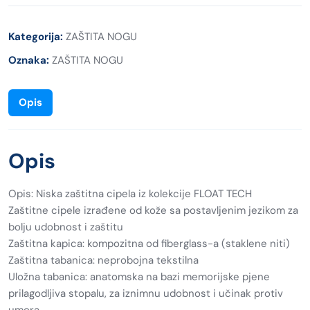
Kategorija:
ZAŠTITA NOGU
Oznaka:
ZAŠTITA NOGU
Opis
Opis
Opis: Niska zaštitna cipela iz kolekcije FLOAT TECH
Zaštitne cipele izrađene od kože sa postavljenim jezikom za
bolju udobnost i zaštitu
Zaštitna kapica: kompozitna od fiberglass-a (staklene niti)
Zaštitna tabanica: neprobojna tekstilna
Uložna tabanica: anatomska na bazi memorijske pjene
prilagodljiva stopalu, za iznimnu udobnost i učinak protiv
umora.