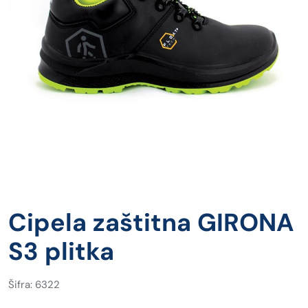
Cipela zaštitna GIRONA
S3 plitka
Šifra: 6322