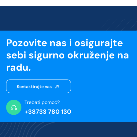
Pozovite nas i osigurajte
sebi sigurno okruženje na
radu.
Kontaktirajte nas
Trebati pomoć?
+38733 780 130