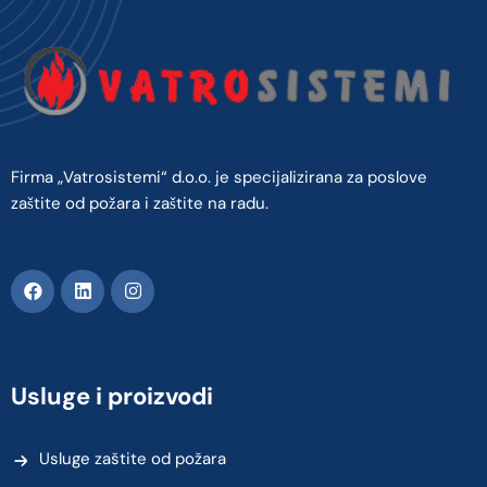
Firma „Vatrosistemi“ d.o.o. je specijalizirana za poslove
zaštite od požara i zaštite na radu.
Usluge i proizvodi
Usluge zaštite od požara