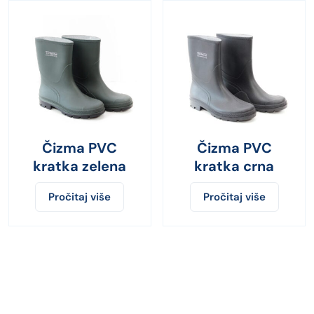
Čizma PVC
Čizma PVC
kratka zelena
kratka crna
Pročitaj više
Pročitaj više