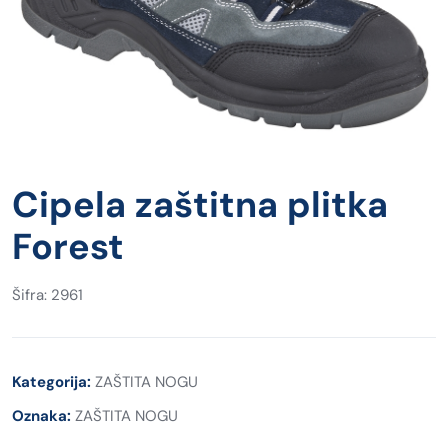
Cipela zaštitna plitka
Forest
Šifra: 2961
Kategorija:
ZAŠTITA NOGU
Oznaka:
ZAŠTITA NOGU