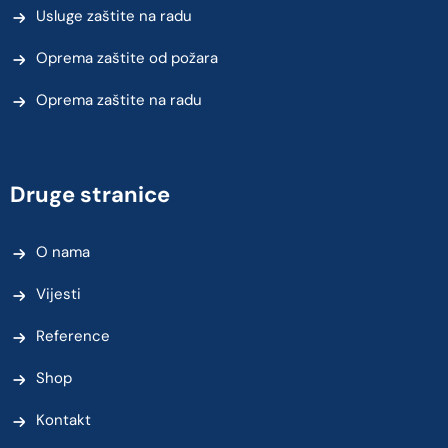
Usluge zaštite na radu
Oprema zaštite od požara
Oprema zaštite na radu
Druge stranice
O nama
Vijesti
Reference
Shop
Kontakt