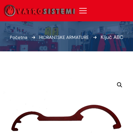
Ključ ABC
Početna
HIDRANTSKE ARMATURE