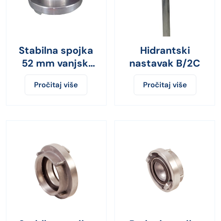
Stabilna spojka
Hidrantski
52 mm vanjski
nastavak B/2C
navoj
Pročitaj više
Pročitaj više