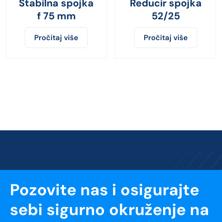
Stabilna spojka
Reducir spojka
f 75 mm
52/25
Pročitaj više
Pročitaj više
Pozovite nas i osigurajte
sebi sigurno okruženje na