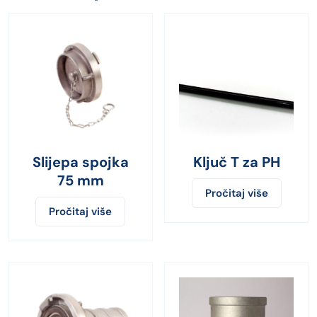
Slijepa spojka
Ključ T za PH
75 mm
Pročitaj više
Pročitaj više