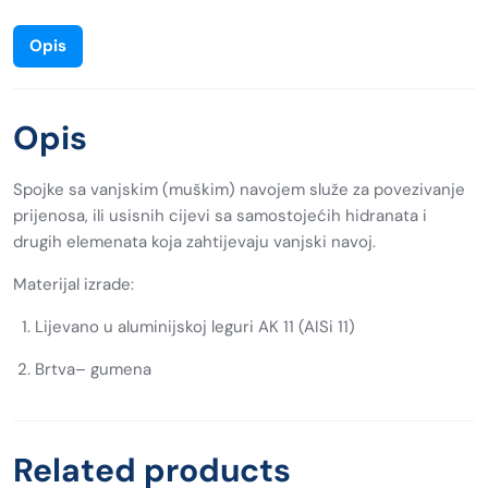
Opis
Opis
Spojke sa vanjskim (muškim) navojem služe za povezivanje
prijenosa, ili usisnih cijevi sa samostojećih hidranata i
drugih elemenata koja zahtijevaju vanjski navoj.
Materijal izrade:
Lijevano u aluminijskoj leguri AK 11 (AISi 11)
Brtva– gumena
Related products