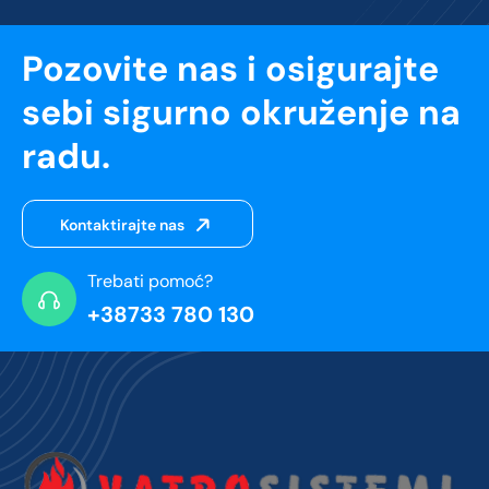
Pozovite nas i osigurajte
sebi sigurno okruženje na
radu.
Kontaktirajte nas
Trebati pomoć?
+38733 780 130