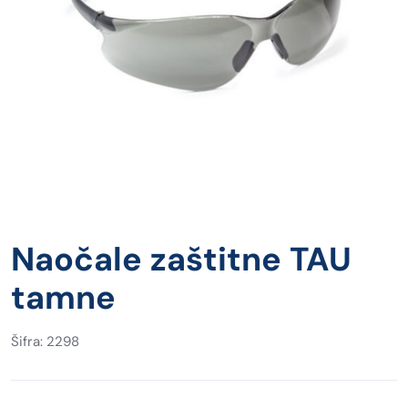
Naočale zaštitne TAU
tamne
Šifra: 2298