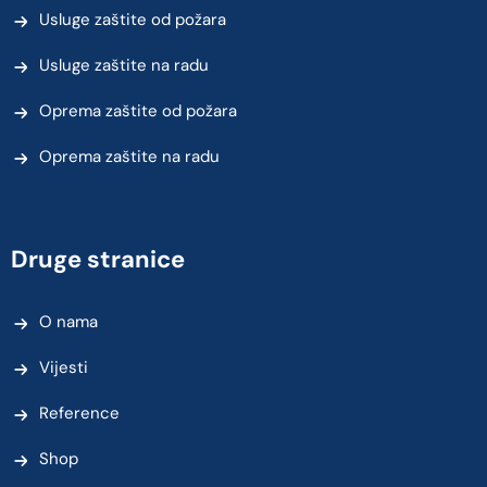
Usluge zaštite od požara
Usluge zaštite na radu
Oprema zaštite od požara
Oprema zaštite na radu
Druge stranice
O nama
Vijesti
Reference
Shop