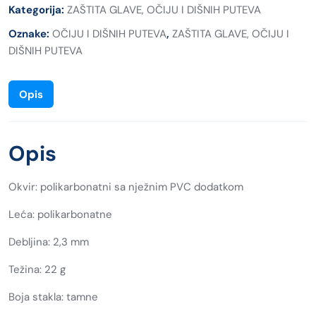
Kategorija:
ZAŠTITA GLAVE, OČIJU I DIŠNIH PUTEVA
Oznake:
OČIJU I DIŠNIH PUTEVA
,
ZAŠTITA GLAVE, OČIJU I
DIŠNIH PUTEVA
Opis
Opis
Okvir: polikarbonatni sa nježnim PVC dodatkom
Leća: polikarbonatne
Debljina: 2,3 mm
Težina: 22 g
Boja stakla: tamne