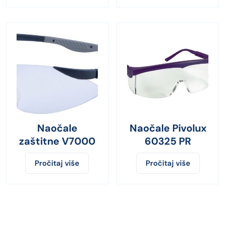
Naočale
Naočale Pivolux
zaštitne V7000
60325 PR
Pročitaj više
Pročitaj više