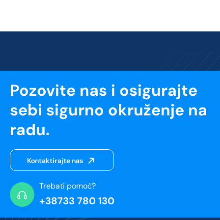
Pozovite nas i osigurajte
sebi sigurno okruženje na
radu.
Kontaktirajte nas
Trebati pomoć?
+38733 780 130