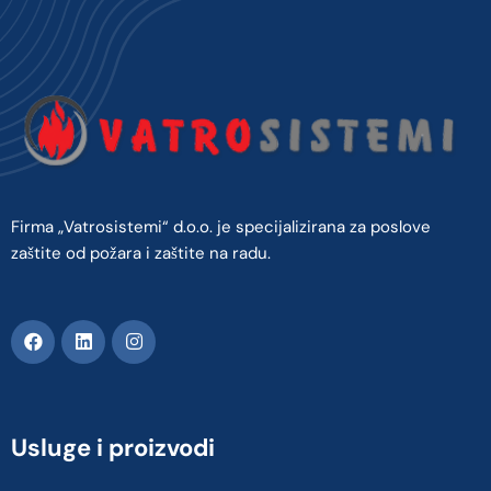
Firma „Vatrosistemi“ d.o.o. je specijalizirana za poslove
zaštite od požara i zaštite na radu.
Usluge i proizvodi