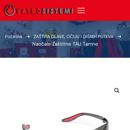
Početna
ZAŠTITA GLAVE, OČIJU I DIŠNIH PUTEVA
Naočale Zaštitne TAU Tamne