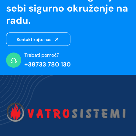
sebi sigurno okruženje na
radu.
Kontaktirajte nas
Trebati pomoć?
+38733 780 130