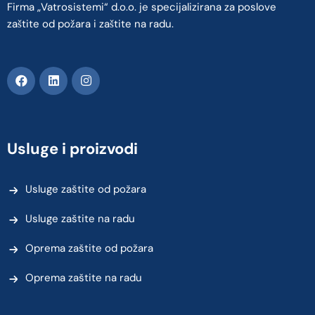
Firma „Vatrosistemi“ d.o.o. je specijalizirana za poslove
zaštite od požara i zaštite na radu.
Usluge i proizvodi
Usluge zaštite od požara
Usluge zaštite na radu
Oprema zaštite od požara
Oprema zaštite na radu