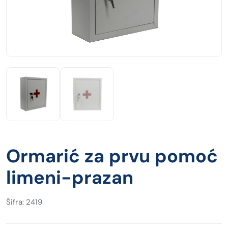
Ormarić za prvu pomoć
limeni-prazan
Šifra: 2419