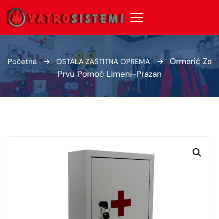
Ormarić Za
Početna
OSTALA ZAŠTITNA OPREMA
Prvu Pomoć Limeni-Prazan