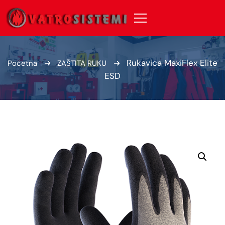
Rukavica MaxiFlex Elite
Početna
ZAŠTITA RUKU
ESD