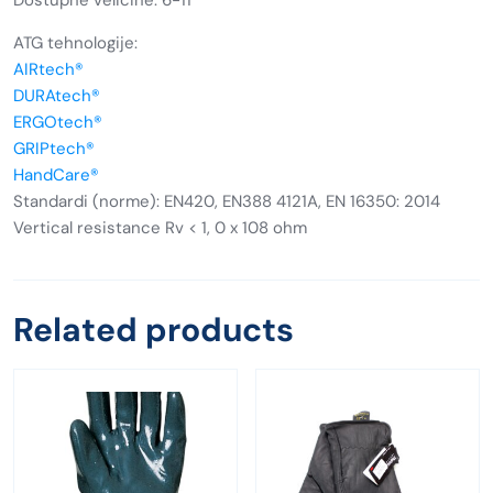
ATG tehnologije:
AIRtech®
DURAtech®
ERGOtech®
GRIPtech®
HandCare®
Standardi (norme): EN420, EN388 4121A, EN 16350: 2014
Vertical resistance Rv < 1, 0 x 108 ohm
Related products