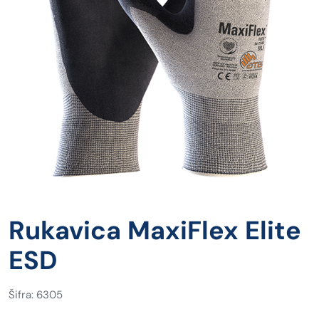
Rukavica MaxiFlex Elite
ESD
Šifra: 6305