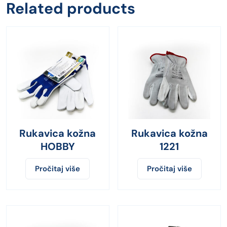
Related products
Rukavica kožna
Rukavica kožna
HOBBY
1221
Pročitaj više
Pročitaj više