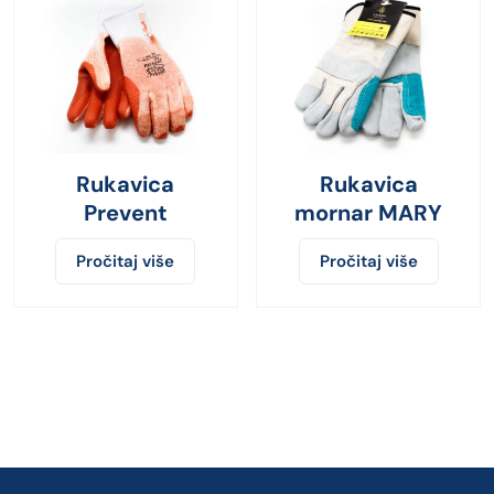
Rukavica
Rukavica
Prevent
mornar MARY
Pročitaj više
Pročitaj više