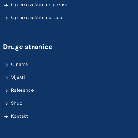
Oprema zaštite od požara
Oprema zaštite na radu
Druge stranice
O nama
Vijesti
Reference
Shop
Kontakt