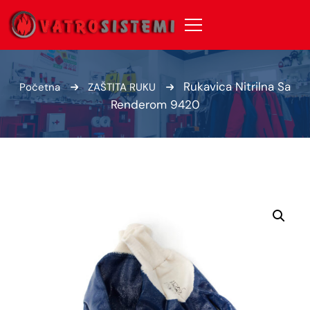
Rukavica Nitrilna Sa
Početna
ZAŠTITA RUKU
Renderom 9420