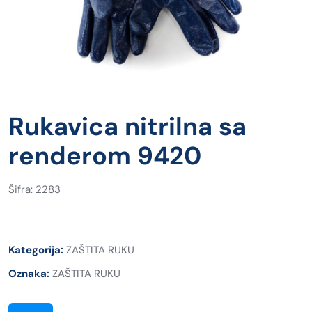
Rukavica nitrilna sa
renderom 9420
Šifra: 2283
Kategorija:
ZAŠTITA RUKU
Oznaka:
ZAŠTITA RUKU