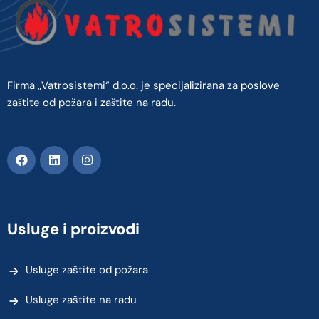
Firma „Vatrosistemi“ d.o.o. je specijalizirana za poslove
zaštite od požara i zaštite na radu.
Usluge i proizvodi
Usluge zaštite od požara
Usluge zaštite na radu