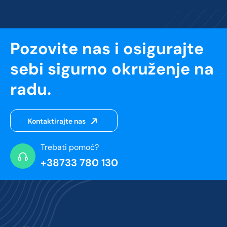
Pozovite nas i osigurajte
sebi sigurno okruženje na
radu.
Kontaktirajte nas
Trebati pomoć?
+38733 780 130