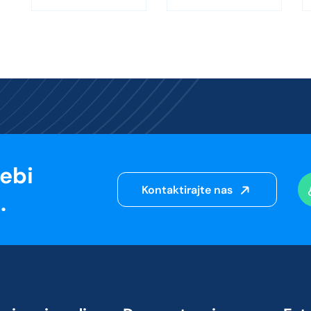
sebi
Kontaktirajte nas
.