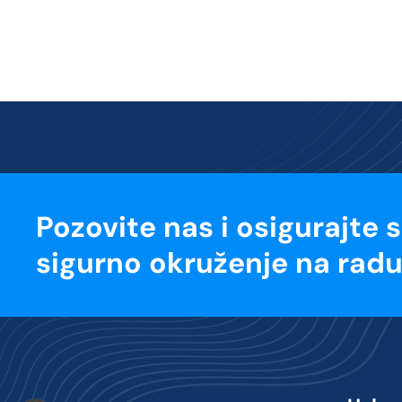
Pozovite nas i osigurajte 
sigurno okruženje na radu