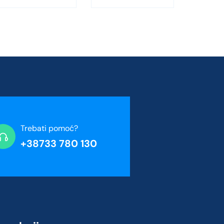
Trebati pomoć?
+38733 780 130