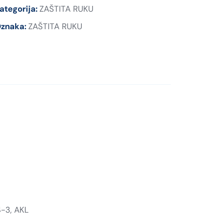
ategorija:
ZAŠTITA RUKU
znaka:
ZAŠTITA RUKU
4-3, AKL