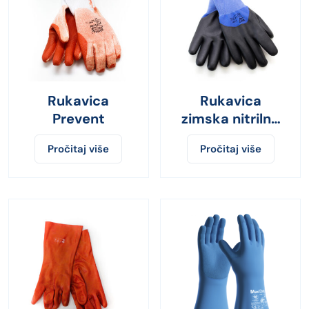
Rukavica
Rukavica
Prevent
zimska nitrilna
1297
Pročitaj više
Pročitaj više