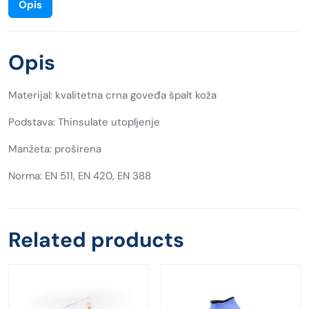
Opis
Opis
Materijal: kvalitetna crna goveđa špalt koža
Podstava: Thinsulate utopljenje
Manžeta: proširena
Norma: EN 511, EN 420, EN 388
Related products