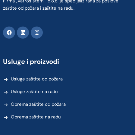
Firma „Vatrosistemi“ d.o.o. je specijalizirana za poslove
zaštite od požara i zaštite na radu.
Usluge i proizvodi
Usluge zaštite od požara
Usluge zaštite na radu
Oprema zaštite od požara
Oprema zaštite na radu