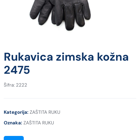
Rukavica zimska kožna
2475
Šifra: 2222
Kategorija:
ZAŠTITA RUKU
Oznaka:
ZAŠTITA RUKU