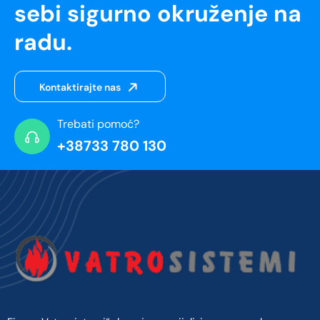
sebi sigurno okruženje na
radu.
Kontaktirajte nas
Trebati pomoć?
+38733 780 130