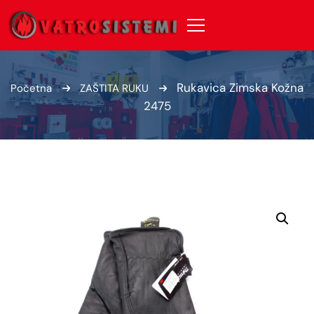
Rukavica Zimska Kožna
Početna
ZAŠTITA RUKU
2475