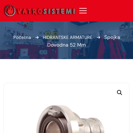
Spojka
Početna
HIDRANTSKE ARMATURE
Dovodna 52 Mm