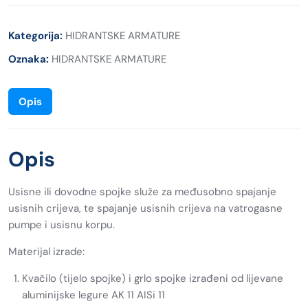
Kategorija:
HIDRANTSKE ARMATURE
Oznaka:
HIDRANTSKE ARMATURE
Opis
Opis
Usisne ili dovodne spojke služe za međusobno spajanje
usisnih crijeva, te spajanje usisnih crijeva na vatrogasne
pumpe i usisnu korpu.
Materijal izrade:
Kvačilo (tijelo spojke) i grlo spojke izrađeni od lijevane
aluminijske legure AK 11 AISi 11