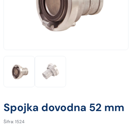
Spojka dovodna 52 mm
Šifra: 1524