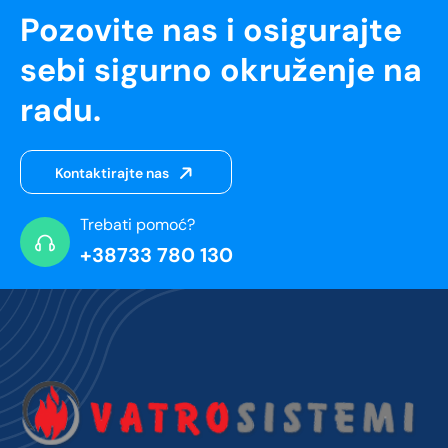
Pozovite nas i osigurajte
sebi sigurno okruženje na
radu.
Kontaktirajte nas
Trebati pomoć?
+38733 780 130