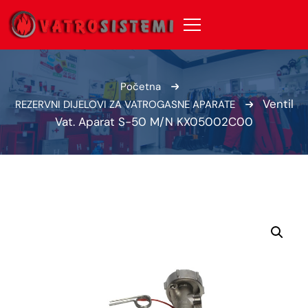
Početna
Ventil
REZERVNI DIJELOVI ZA VATROGASNE APARATE
Vat. Aparat S-50 M/N KX05002C00