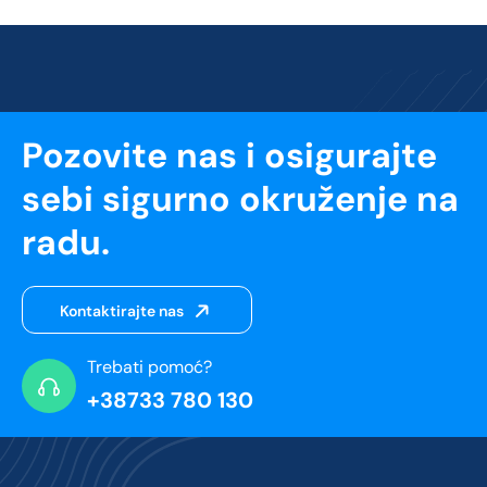
Pozovite nas i osigurajte
sebi sigurno okruženje na
radu.
Kontaktirajte nas
Trebati pomoć?
+38733 780 130