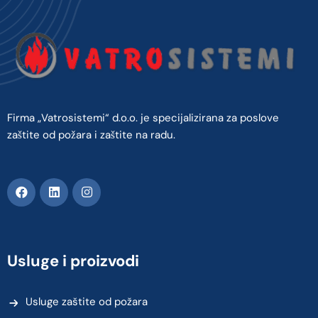
Firma „Vatrosistemi“ d.o.o. je specijalizirana za poslove
zaštite od požara i zaštite na radu.
Usluge i proizvodi
Usluge zaštite od požara