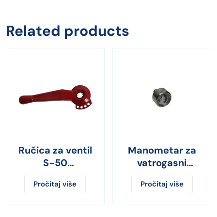
Related products
Ručica za ventil
Manometar za
S-50
vatrogasni
KX0500444C
aparat
Pročitaj više
Pročitaj više