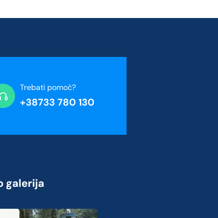
Trebati pomoć?
+38733 780 130
 galerija