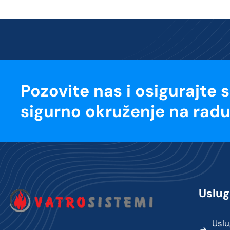
Pozovite nas i osigurajte 
sigurno okruženje na radu
Uslug
Uslu