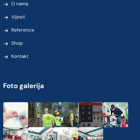
O nama
Vijesti
Reference
Shop
Kontakt
Foto galerija