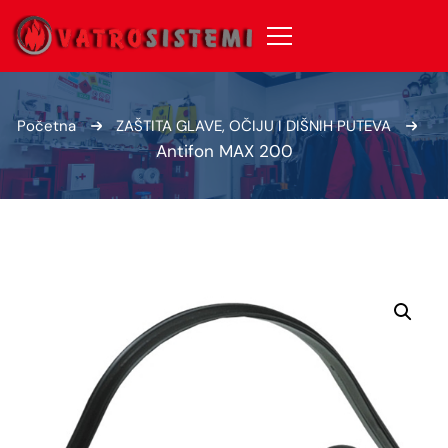
Početna
ZAŠTITA GLAVE, OČIJU I DIŠNIH PUTEVA
Antifon MAX 200