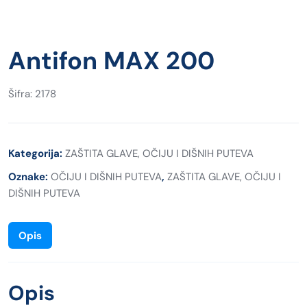
Antifon MAX 200
Šifra: 2178
Kategorija:
ZAŠTITA GLAVE, OČIJU I DIŠNIH PUTEVA
Oznake:
OČIJU I DIŠNIH PUTEVA
,
ZAŠTITA GLAVE, OČIJU I
DIŠNIH PUTEVA
Opis
Opis